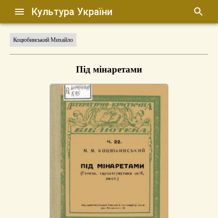
Культура України
Коцюбинський Михайло
Під мінаретами