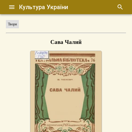
Культура України
Твори
Сава Чалий