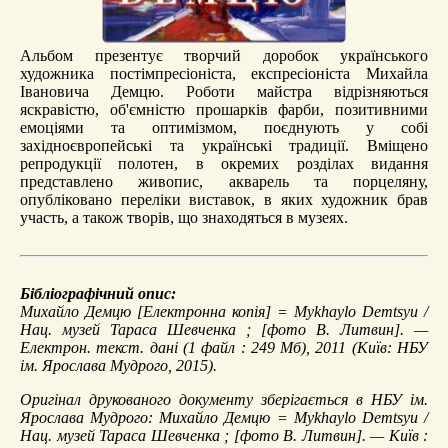
Альбом презентує творчий доробок українського
художника постімпресіоніста, експресіоніста Михайла
Івановича Демцю. Роботи майстра відрізняються
яскравістю, об'ємністю прошарків фарби, позитивними
емоціями та оптимізмом, поєднують у собі
західноєвропейські та українські традиції. Вміщено
репродукції полотен, в окремих розділах видання
представлено живопис, акварель та порцеляну,
опубліковано переліки виставок, в яких художник брав
участь, а також творів, що знаходяться в музеях.
Бібліографічний опис:
Михайло Демцю
[Електронна копія] = Mykhaylo Demtsyu /
Нац. музей Тараса Шевченка ; [фото В. Литвин]. —
Електрон. текст. дані (1 файл : 249 Мб), 2011 (Київ: НБУ
ім. Ярослава Мудрого, 2015).
Оригінал друкованого документу зберігається в НБУ ім.
Ярослава Мудрого: Михайло Демцю = Mykhaylo Demtsyu /
Нац. музей Тараса Шевченка ; [фото В. Литвин]. — Київ :