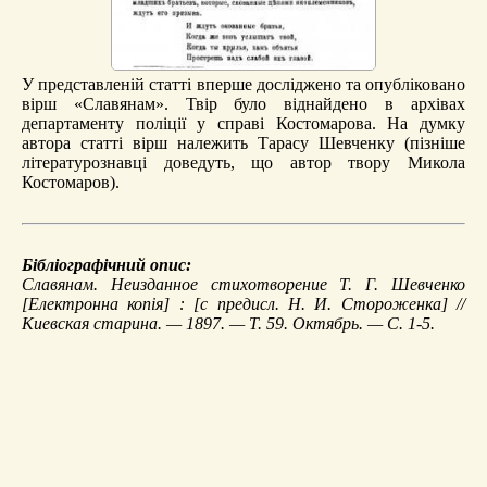
У представленій статті вперше досліджено та опубліковано
вірш «Славянам». Твір було віднайдено в архівах
департаменту поліції у справі Костомарова. На думку
автора статті вірш належить Тарасу Шевченку (пізніше
літературознавці доведуть, що автор твору Микола
Костомаров).
Бібліографічний опис:
Славянам. Неизданное стихотворение Т. Г. Шевченко
[Електронна копія] : [с предисл. Н. И. Стороженка] //
Киевская старина. — 1897. — Т. 59. Октябрь. — С. 1-5.