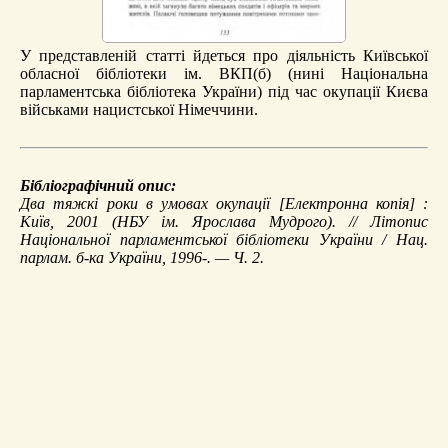
У представленій статті йдеться про діяльність Київської
обласної бібліотеки ім. ВКП(б) (нині Національна
парламентська бібліотека України) під час окупації Києва
військами нацистської Німеччини.
Бібліографічний опис:
Два тяжкі роки в умовах окупації
[Електронна копія] :
Київ, 2001 (НБУ ім. Ярослава Мудрого). //
Літопис
Національної парламентської бібліотеки України
/ Нац.
парлам. б-ка України, 1996-. — Ч. 2.