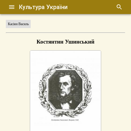
Культура України
Касіян Василь
Костянтин Ушинський