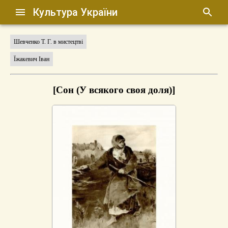
Культура України
Шевченко Т. Г. в мистецтві
Їжакевич Іван
[Сон (У всякого своя доля)]