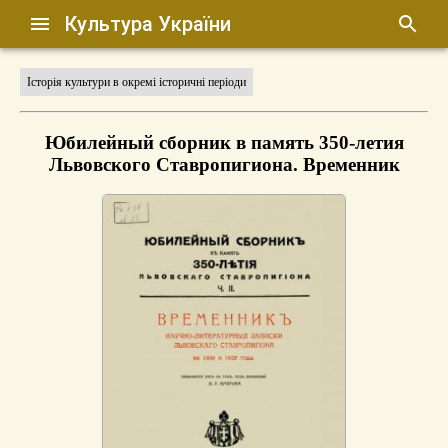
Культура України
Історія культури в окремі історичні періоди
Юбилейный сборник в память 350-летия
Львовского Ставропигиона. Временник