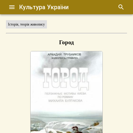
Культура України
Історія, теорія живопису
Город