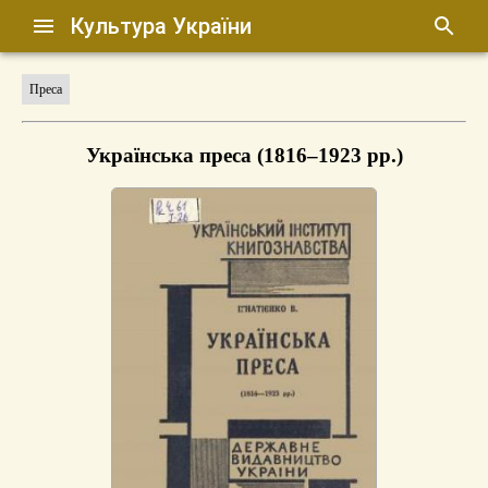
Культура України
Преса
Українська преса (1816–1923 рр.)