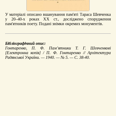
У матеріалі описано вшанування пам'яті Тараса Шевченка
у 20–40-х роках ХХ ст., досліджено спорудження
пам'ятників поету. Подані знімки окремих монументів.
Бібліографічний опис:
Гонтаренко, П. Ф.
Пам’ятники Т. Г. Шевченкові
[Електронна копія] / П. Ф. Гонтаренко // Архітектура
Радянської України. — 1940. — № 5. — С. 38-40.