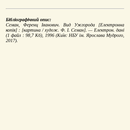
Бібліографічний опис:
Семан, Ференц Іванович.
Вид Ужгорода
[Електронна
копія] : [картина / худож. Ф. І. Семан]. — Електрон. дані
(1 файл : 98,7 Кб), 1996 (Київ: НБУ ім. Ярослава Мудрого,
2017).