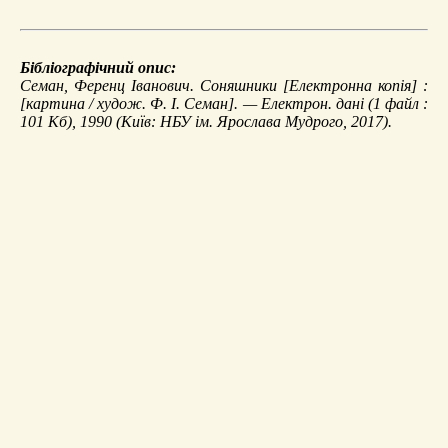
Бібліографічний опис:
Семан, Ференц Іванович.
Соняшники
[Електронна копія] :
[картина / худож. Ф. І. Семан]. — Електрон. дані (1 файл :
101 Кб), 1990 (Київ: НБУ ім. Ярослава Мудрого, 2017).