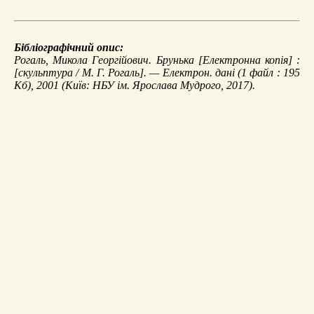
Бібліографічний опис:
Рогаль, Микола Георгійович.
Брунька
[Електронна копія] :
[скульптура / М. Г. Рогаль]. — Електрон. дані (1 файл : 195
Кб), 2001 (Київ: НБУ ім. Ярослава Мудрого, 2017).