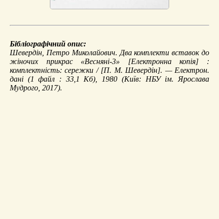
Бібліографічний опис:
Шевердін, Петро Миколайович.
Два комплекти вставок до
жіночих прикрас «Весняні-3»
[Електронна копія] :
комплектність: сережки / [П. М. Шевердін]. — Електрон.
дані (1 файл : 33,1 Кб), 1980 (Київ: НБУ ім. Ярослава
Мудрого, 2017).