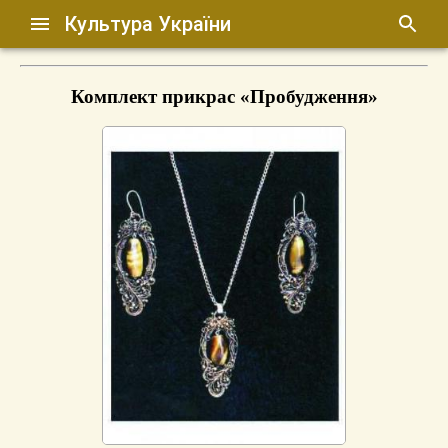
Культура України
Комплект прикрас «Пробудження»