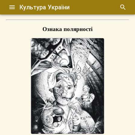
Культура України
Ознака полярності