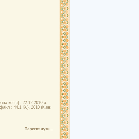
на копія] : 22.12.2010 р. :
айл : 44,1 Кб), 2010 (Київ:
Переглянути...