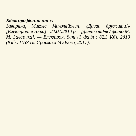
Бібліографічний опис:
Заварика, Микола Миколайович.
«Давай дружити!»
[Електронна копія] : 24.07.2010 р. : [фотографія / фото М.
М. Заварика]. — Електрон. дані (1 файл : 82,3 Кб), 2010
(Київ: НБУ ім. Ярослава Мудрого, 2017).