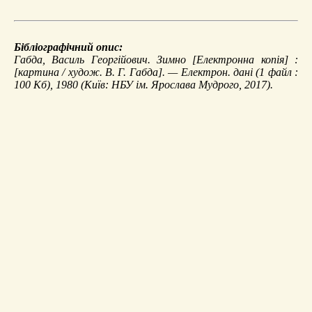
Бібліографічний опис:
Габда, Василь Георгійович.
Зимно
[Електронна копія] :
[картина / худож. В. Г. Габда]. — Електрон. дані (1 файл :
100 Кб), 1980 (Київ: НБУ ім. Ярослава Мудрого, 2017).