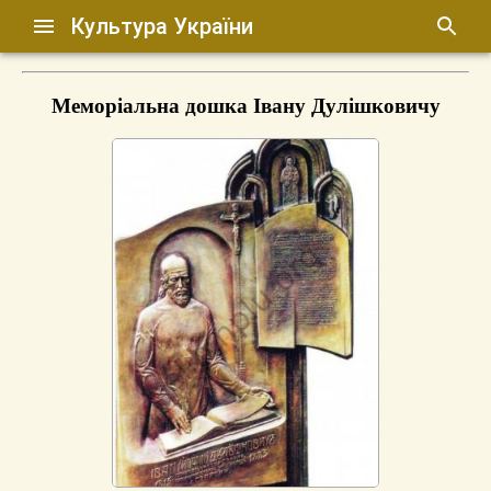
Культура України
Меморіальна дошка Івану Дулішковичу