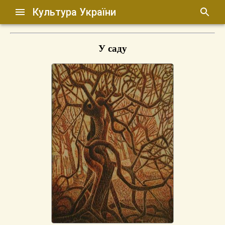
Культура України
У саду