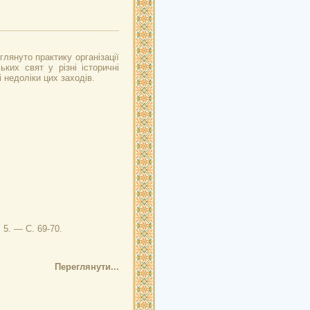
глянуто практику організації
ких свят у різні історичні
і недоліки цих заходів.
 5. — С. 69-70.
Переглянути...