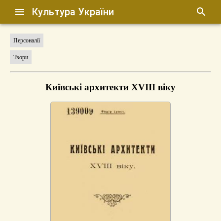
Культура України
Персоналії
Твори
Київські архитекти XVIII віку