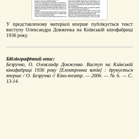
У представленому матеріалі вперше публікується текст
виступу Олександра Довженка на Київській кінофабриці
1936 року.
Бібліографічний опис:
Безручко, О.
Олександр Довженко. Виступ на Київській
кінофабриці 1936 року
[Електронна копія] : друкується
вперше / О. Безручко // Кіно-театр. — 2006. — № 6. — С.
13-14.