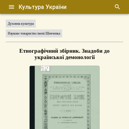
Культура України
Духовна культура
Наукове товариство імені Шевченка
Етнографічний збірник. Знадоби до
української демонології