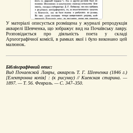
У матеріалі описується розміщена у журналі репродукція
акварелі Шевченка, що зображує вид на Почаївську лавру.
Розповідається про діяльність поета у складі
Археографічної комісії, в рамках якої і було виконано цей
малюнок.
Бібліографічний опис:
Вид Почаевской Лавры, акварель Т. Г. Шевченка (1846 г.)
[Електронна копія] : (к рисунку) // Киевская старина. —
1897. — Т. 56. Февраль. — С. 347–350.