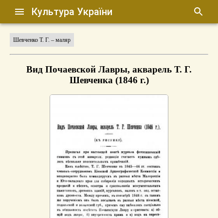
Культура України
Шевченко Т. Г. – маляр
Вид Почаевской Лавры, акварель Т. Г.
Шевченка (1846 г.)