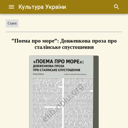
Культура України
Статті
”Поема про море”: Довженкова проза про
сталінське спустошення