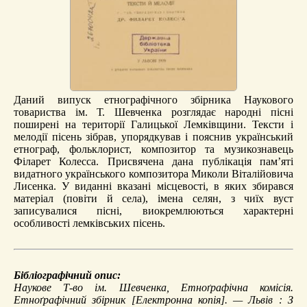
Даний випуск етнографічного збірника Наукового
товариства ім. Т. Шевченка розглядає народні пісні
поширені на території Галицької Лемківщини. Тексти і
мелодії пісень зібрав, упорядкував і пояснив український
етнограф, фольклорист, композитор та музикознавець
Філарет Колесса. Присвячена дана публікація пам’яті
видатного українського композитора Миколи Віталійовича
Лисенка. У виданні вказані місцевості, в яких збирався
матеріал (повіти й села), імена селян, з чиїх вуст
записувалися пісні, виокремлюються характерні
особливості лемківських пісень.
Бібліографічний опис:
Наукове Т-во ім. Шевченка, Етноґрафічна комісія.
Етноґрафічний збірник
[Електронна копія]. — Львів : З