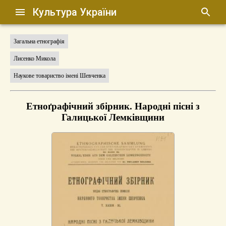
Культура України
Загальна етнографія
Лисенко Микола
Наукове товариство імені Шевченка
Етноґрафічний збірник. Народні пісні з
Галицької Лемківщини