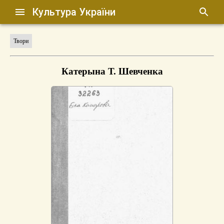
Культура України
Твори
Катерына Т. Шевченка