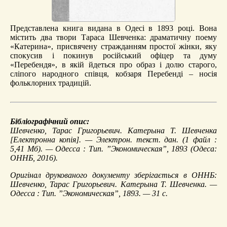
Представлена книга видана в Одесі в 1893 році. Вона
містить два твори Тараса Шевченка: драматичну поему
«Катерина», присвячену стражданням простої жінки, яку
спокусив і покинув російський офіцер та думу
«Перебендя», в якій йдеться про образ і долю старого,
сліпого народного співця, кобзаря Перебенді – носія
фольклорних традицій.
Бібліографічний опис:
Шевченко, Тарас Григорьевич.
Катерына Т. Шевченка
[Електронна копія]. — Электрон. текст. дан. (1 файл :
5,41 Мб). — Одесса : Тип. ”Экономическая”, 1893 (Одеса:
ОННБ, 2016).
Оригінал друкованого документу зберігається в ОННБ:
Шевченко, Тарас Григорьевич. Катерына Т. Шевченка. —
Одесса : Тип. ”Экономическая”, 1893. — 31 с.