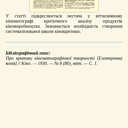
У статті підкреслюється нестача у вітчизняному
кінематографі критичного аналізу продуктів
кіновиробництва. Зазначається необхідність створення
систематизованої школи кінокритики.
Бібліографічний опис:
Про критику кінематографічної творчості
[Електронна
копія] // Кіно. — 1930. — № 8 (80), квіт. — С. 1.