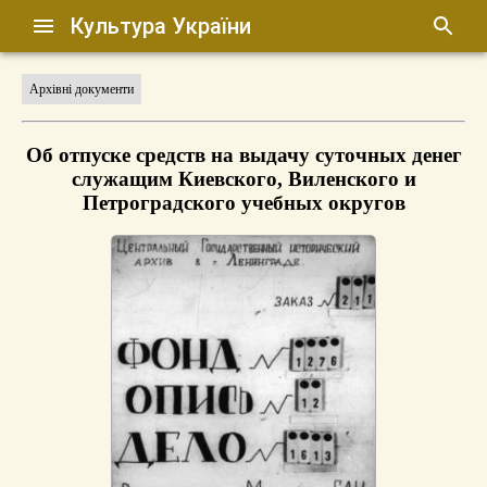
Культура України
Архівні документи
Об отпуске средств на выдачу суточных денег
служащим Киевского, Виленского и
Петроградского учебных округов