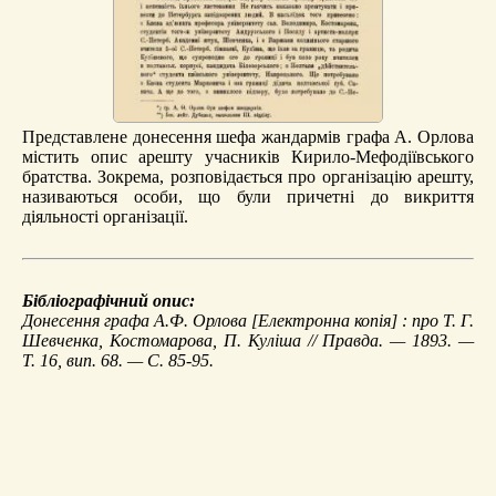
Представлене донесення шефа жандармів графа А. Орлова
містить опис арешту учасників Кирило-Мефодіївського
братства. Зокрема, розповідається про організацію арешту,
називаються особи, що були причетні до викриття
діяльності організації.
Бібліографічний опис:
Донесення графа А.Ф. Орлова
[Електронна копія] : про Т. Г.
Шевченка, Костомарова, П. Куліша // Правда. — 1893. —
Т. 16, вип. 68. — С. 85-95.