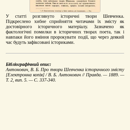
У статті розглянуто історичні твори Шевченка.
Підкреслено хибне сприйняття читачами їх змісту як
достовірного історичного матеріалу. Зазначено як
фактологічні помилки в історичних творах поета, так і
навпаки його вміння пророкувати події, що через деякий
час будуть зафіксовані істориками.
Бібліографічний опис:
Антонович, В. Б.
Про твори Шевченка історичного змісту
[Електронна копія] / В. Б. Антонович // Правда. — 1889. —
Т. 2, вип. 5. — С. 337-340.