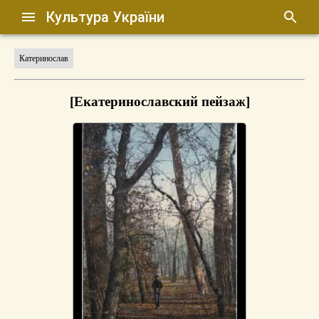
Культура України
Катеринослав
[Екатеринославский пейзаж]