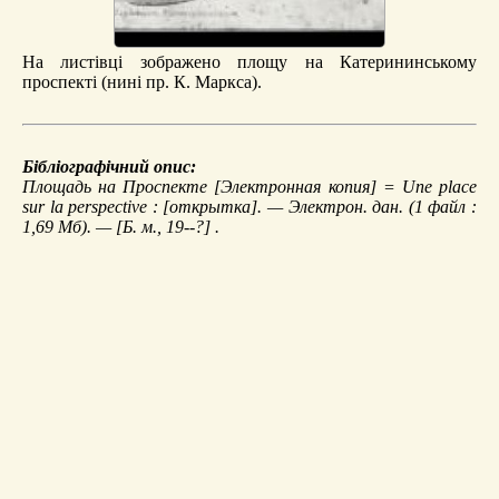
На листівці зображено площу на Катерининському
проспекті (нині пр. К. Маркса).
Бібліографічний опис:
Площадь на Проспекте
[Электронная копия] = Une place
sur la perspective : [открытка]. — Электрон. дан. (1 файл :
1,69 Мб). — [Б. м., 19--?] .