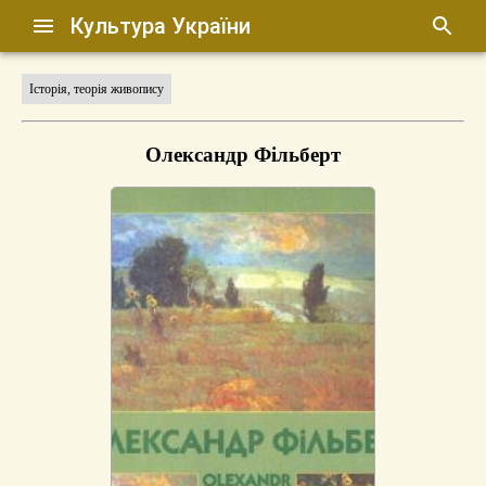
Культура України
Історія, теорія живопису
Олександр Фільберт