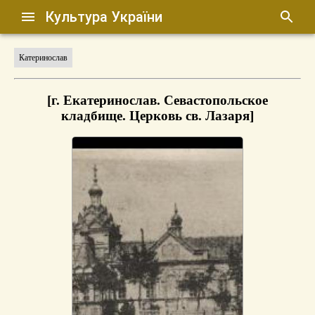
Культура України
Катеринослав
[г. Екатеринослав. Севастопольское
кладбище. Церковь св. Лазаря]