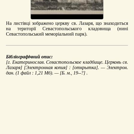
На листівці зображено церкву св. Лазаря, що знаходиться
на території Севастопольського кладовища (нині
Севастопольський меморіальний парк).
Бібліографічний опис:
[г. Екатеринослав. Севастопольское кладбище. Церковь св.
Лазаря]
[Электронная копия] : [открытка]. — Электрон.
дан. (1 файл : 1,21 Мб). — [Б. м., 19--?] .