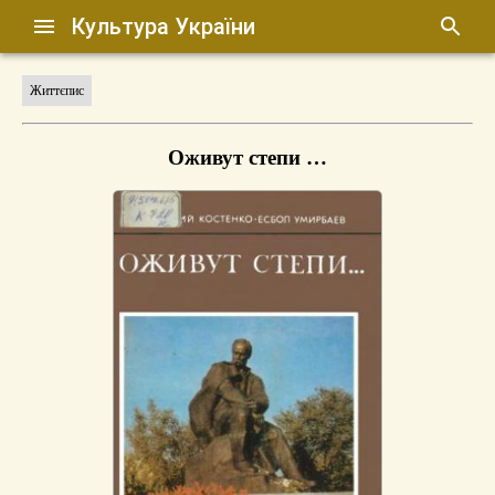
Культура України
Життєпис
Оживут степи …