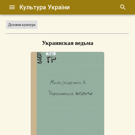
Культура України
Духовна культура
Украинская ведьма