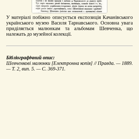
У матеріалі побіжно описується експозиція Качанівського
українського музею Василя Тарнавського. Основна увага
приділяється малюнкам та альбомам Шевченка, що
належать до музейної колекції.
Бібліографічний опис:
Шевченкові малюнки
[Електронна копія] // Правда. — 1889.
— Т. 2, вип. 5. — С. 369-371.