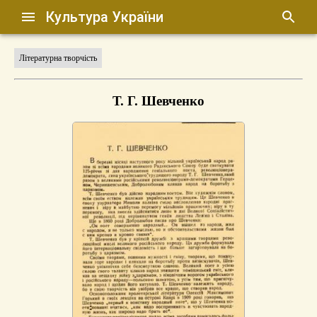
Культура України
Літературна творчість
Т. Г. Шевченко