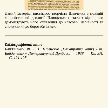
Даний матеріал висвітлює творчість Шевченка з позицій
соціалістичної ідеології. Наводяться цитати з віршів, що
демонструють його ставлення до класової нерівності та
спонукання до боротьби із нею.
Бібліографічний опис:
Байдаченко, Ф.
Т. Г. Шевченко
[Електронна копія] / Ф.
Байдаченко // Литературный Донбасс. — 1938. — Кн. 3/4.
— С. 121-125.