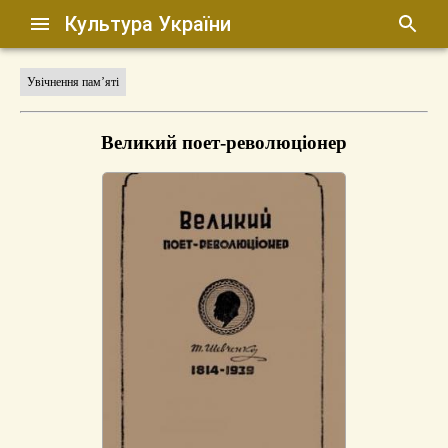
Культура України
Увічнення пам’яті
Великий поет-революціонер