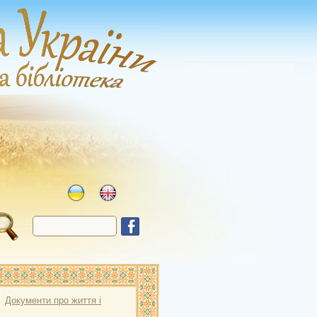
→
Документи про життя і