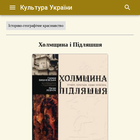
Культура України
Історико-географічне краєзнавство
Холмщина і Підляшшя