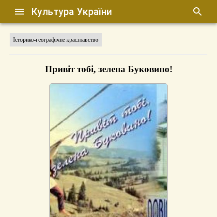
Культура України
Історико-географічне краєзнавство
Привіт тобі, зелена Буковино!