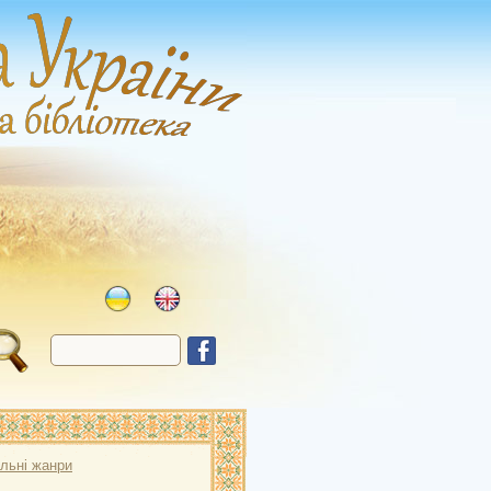
льні жанри