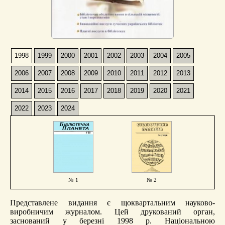
1998
1999
2000
2001
2002
2003
2004
2005
2006
2007
2008
2009
2010
2011
2012
2013
2014
2015
2016
2017
2018
2019
2020
2021
2022
2023
2024
№ 1
№ 2
Представлене видання є щоквартальним науково-
виробничим журналом. Цей друкований орган,
заснований у березні 1998 р. Національною