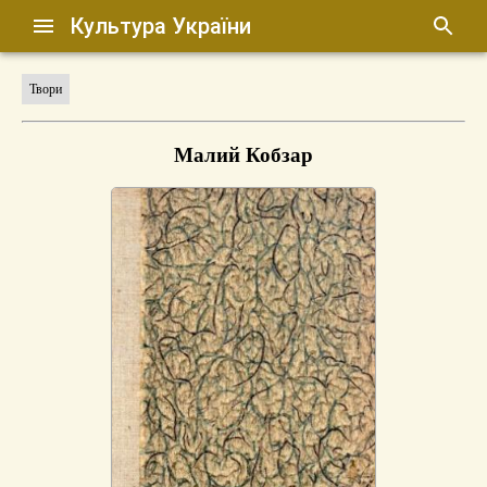
Культура України
Твори
Малий Кобзар