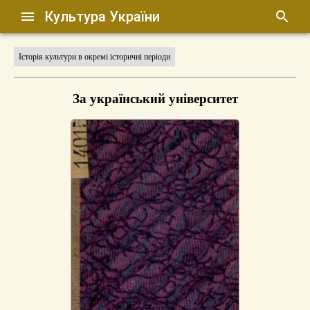
Культура України
Історія культури в окремі історичні періоди
За український університет